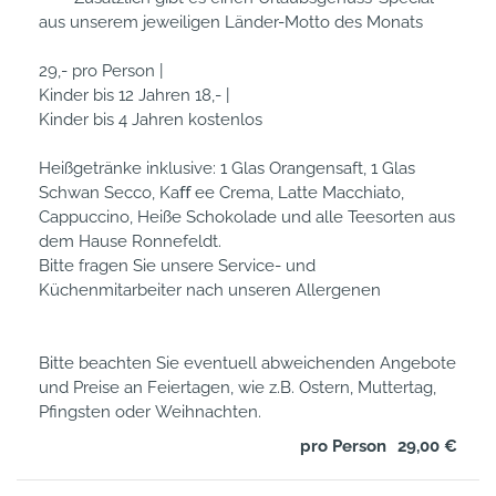
aus unserem jeweiligen Länder-Motto des Monats

29,- pro Person | 

Kinder bis 12 Jahren 18,- | 

Kinder bis 4 Jahren kostenlos

Heißgetränke inklusive: 1 Glas Orangensaft, 1 Glas 
Schwan Secco, Kaﬀ ee Crema, Latte Macchiato, 
Cappuccino, Heiße Schokolade und alle Teesorten aus 
dem Hause Ronnefeldt. 

Bitte fragen Sie unsere Service- und 
Küchenmitarbeiter nach unseren Allergenen

Bitte beachten Sie eventuell abweichenden Angebote 
und Preise an Feiertagen, wie z.B. Ostern, Muttertag, 
Pfingsten oder Weihnachten.
pro Person
29,00 €