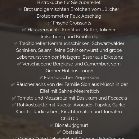
Bistroküche für Sie zubereitet 

✅ Brot und gemischten Brötchen vom Jülicher 
Brotsommelier Felix Abschlag 

✅ Frische Croissants

✅ Hausgemachte Konfitüre, Butter, Jülicher 
Imkerhonig und Kräuterdip

✅ Traditioneller Kernrauchschinken, Schwarzwälder 
Schinken, Salami, feine Schinkenwurst und grobe 
Leberwurst von der Metzgerei Esser aus Erkelenz

✅ Verschiedene Bergkäse und Camembert vom 
Gröner Hof aus Loogh

✅ Französischer Ziegenkäse 

✅ Räucherlachs von der Familie Sion aus Müsch in der 
Eifel mit Sahne-Meerrettich

✅ Tomate und Mozzarella mit Basilikum und Focaccia

✅ Rohkostplatte mit Rucola, Avocado, Paprika, Gurke, 
Karotte, Radieschen, Kirschtomaten und Tomaten-
Chili Dip

✅ Bionaturjoghurt 

✅ Obstsalat
