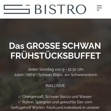
Das GROSSE SCHWAN 
FRÜHSTÜCKSBUFFET
Jeden Sonntag von 9 - 12:30 Uhr

Jülich | NRW | Schwan Bistro, am Schwanenteich

INKLUSIVE:

✅ Orangensaft, Schwan Secco und Wasser 

✅ Rührei, Spiegelei und gekochte Eier vom 
Geflügeholf Wynen, frisch und individuell in unserer 